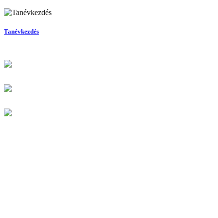
Tanévkezdés