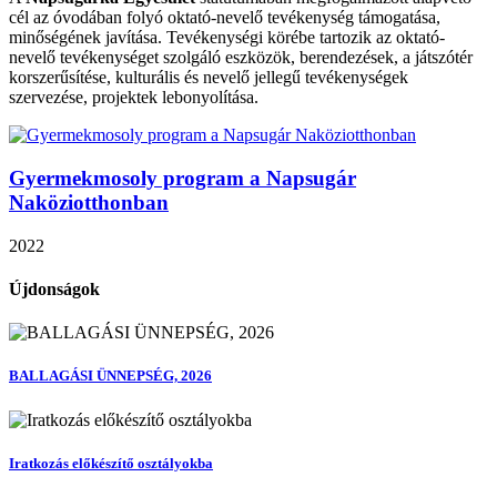
cél az óvodában folyó oktató-nevelő tevékenység támogatása,
minőségének javítása. Tevékenységi körébe tartozik az oktató-
nevelő tevékenységet szolgáló eszközök, berendezések, a játszótér
korszerűsítése, kulturális és nevelő jellegű tevékenységek
szervezése, projektek lebonyolítása.
Gyermekmosoly program a Napsugár
Naköziotthonban
2022
Újdonságok
BALLAGÁSI ÜNNEPSÉG, 2026
Iratkozás előkészítő osztályokba