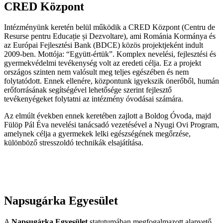
CRED Központ
Intézményünk keretén belül működik a CRED Központ (Centru de
Resurse pentru Educație și Dezvoltare), ami Románia Kormánya és
az Európai Fejlesztési Bank (BDCE) közös projektjeként indult
2009-ben. Mottója: “Együtt-értük”. Komplex nevelési, fejlesztési és
gyermekvédelmi tevékenység volt az eredeti célja. Ez a projekt
országos szinten nem valósult meg teljes egészében és nem
folytatódott. Ennek ellenére, központunk igyekszik önerőből, humán
erőforrásának segítségével lehetősége szerint fejlesztő
tevékenyégeket folytatni az intézmény óvodásai számára.
Az elmúlt években ennek keretében zajlott a Boldog Óvoda, majd
Fülöp Pál Éva nevelési tanácsadó vezetésével a Nyugi Ovi Program,
amelynek célja a gyermekek lelki egészségének megőrzése,
különböző stresszoldó technikák elsajátítása.
Napsugárka Egyesület
A
Napsugárka Egyesület
statutumában megfogalmazott alapvető